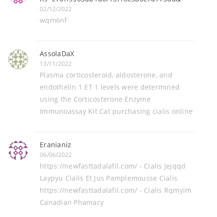
02/12/2022
wqm6nf
AssolaDaX
13/11/2022
Plasma corticosteroid, aldosterone, and
endothelin 1 ET 1 levels were determined
using the Corticosterone Enzyme
Immunoassay Kit Cat purchasing cialis online
Eranianiz
06/06/2022
https://newfasttadalafil.com/ - Cialis Jejqqd
Laypyu Cialis Et Jus Pamplemousse Cialis
https://newfasttadalafil.com/ - Cialis Rqmyim
Canadian Phamacy