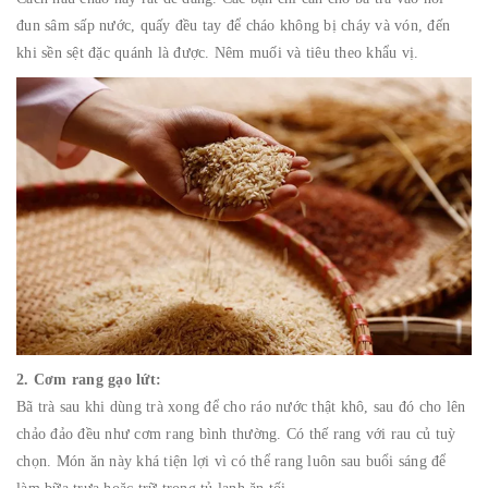
đun sâm sấp nước, quấy đều tay để cháo không bị cháy và vón, đến
khi sền sệt đặc quánh là được. Nêm muối và tiêu theo khẩu vị.
2. Cơm rang gạo lứt:
Bã trà sau khi dùng trà xong để cho ráo nước thật khô, sau đó cho lên
chảo đảo đều như cơm rang bình thường. Có thế rang với rau củ tuỳ
chọn. Món ăn này khá tiện lợi vì có thể rang luôn sau buổi sáng để