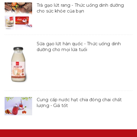
Trà gạo lứt rang - Thức uống dinh dưỡng
cho sức khỏe của bạn
Sữa gạo lứt hàn quốc - Thức uống dinh
dưỡng cho mọi lứa tuổi
Cung cấp nước hạt chia đóng chai chất
lượng - Giá tốt