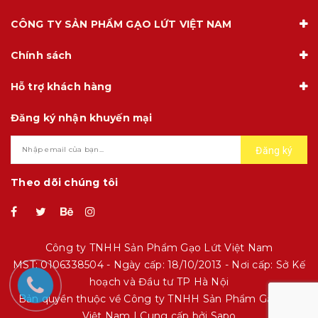
CÔNG TY SẢN PHẨM GẠO LỨT VIỆT NAM
Chính sách
Hỗ trợ khách hàng
Đăng ký nhận khuyến mại
Đăng ký
Theo dõi chúng tôi
Công ty TNHH Sản Phẩm Gạo Lứt Việt Nam
MST: 0106338504 - Ngày cấp: 18/10/2013 - Nơi cấp: Sở Kế
hoạch và Đầu tư TP Hà Nội
Bản quyền thuộc về Công ty TNHH Sản Phẩm Gạo Lứt
Việt Nam | Cung cấp bởi
Sapo