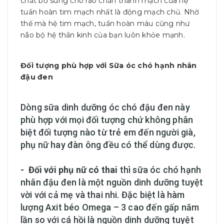
chất bổ sung cho rào chắn thành mạch của hệ
tuần hoàn tim mạch nhất là động mạch chủ. Nhờ
thế mà hệ tim mạch, tuần hoàn máu cũng như
não bộ hệ thần kinh của bạn luôn khỏe mạnh.
Đối tượng phù hợp với Sữa óc chó hạnh nhân
đậu đen
Dòng sữa dinh dưỡng óc chó đậu đen này
phù hợp với mọi đối tượng chứ không phân
biệt đối tượng nào từ trẻ em đến người già,
phụ nữ hay đàn ông đều có thể dùng được.
- Đối với phụ nữ có thai
thì sữa óc chó hạnh
nhân đậu đen là một nguồn dinh dưỡng tuyệt
vời với cả mẹ và thai nhi. Đặc biệt là hàm
lượng Axit béo Omega – 3 cao đến gấp năm
lần so với cá hồi là nguồn dinh dưỡng tuyệt