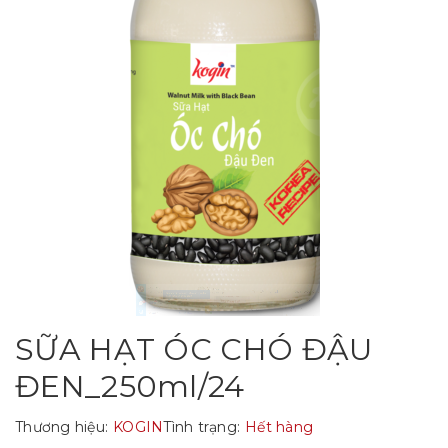
SỮA HẠT ÓC CHÓ ĐẬU
ĐEN_250ml/24
Thương hiệu:
KOGIN
Tình trạng:
Hết hàng