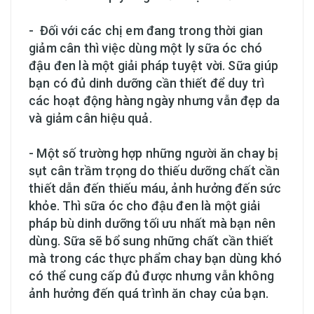
- Đối với các chị em đang trong thời gian
giảm cân thì việc dùng một ly sữa óc chó
đậu đen là một giải pháp tuyệt vời. Sữa giúp
bạn có đủ dinh dưỡng cần thiết để duy trì
các hoạt động hàng ngày nhưng vẫn đẹp da
và giảm cân hiệu quả.
- Một số trường hợp những người ăn chay bị
sụt cân trầm trọng do thiếu dưỡng chất cần
thiết dẫn đến thiếu máu, ảnh hưởng đến sức
khỏe. Thì sữa óc cho đậu đen là một giải
pháp bù dinh dưỡng tối ưu nhất mà bạn nên
dùng. Sữa sẽ bổ sung những chất cần thiết
mà trong các thực phẩm chay bạn dùng khó
có thể cung cấp đủ được nhưng vẫn không
ảnh hưởng đến quá trình ăn chay của bạn.