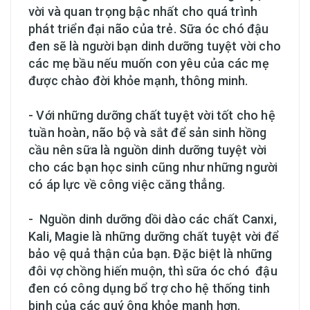
vời và quan trọng bậc nhất cho quá trình
phát triển đại não của trẻ. Sữa óc chó đậu
đen sẽ là người bạn dinh dưỡng tuyệt vời cho
các mẹ bầu nếu muốn con yêu của các mẹ
được chào đời khỏe mạnh, thông minh.
- Với những dưỡng chất tuyệt vời tốt cho hệ
tuần hoàn, não bộ và sắt để sản sinh hồng
cầu nên sữa là nguồn dinh dưỡng tuyệt vời
cho các bạn học sinh cũng như những người
có áp lực về công việc căng thẳng.
- Nguồn dinh dưỡng dồi dào các chất Canxi,
Kali, Magie là những dưỡng chất tuyệt vời để
bảo vệ quả thận của bạn. Đặc biệt là những
đôi vợ chồng hiến muộn, thì sữa óc chó đậu
đen có công dụng bổ trợ cho hệ thống tinh
binh của các quý ông khỏe mạnh hơn.