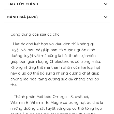
TAB TÙY CHỈNH
ĐÁNH GIÁ (APP)
Công dụng của sữa óc chó
- Hạt óc chó kết hợp với đậu đen thì không gì
tuyệt vời hơn để giúp bạn có được nguồn dinh
dưỡng tuyệt vời mà cũng là bài thuốc tự nhiên
giúp bạn giảm lượng Cholesterons có trong máu.
Không những thế mà thành phần của hai loại hạt
này giúp cơ thể bổ sung những dưỡng chất giúp
chống lão hóa, tăng cường sức đề kháng cho cơ
thể.
- Thành phần Axit béo Omega – 3, chất xơ,
Vitamin B, Vitamin E, Magie có trong hạt óc chó là
những dưỡng chất tuyệt vời giúp cơ thể tổng hợp