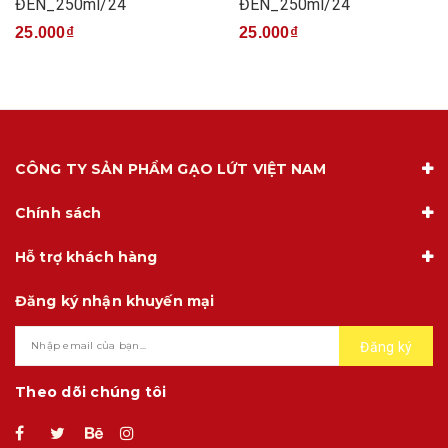
ĐEN_250ml/24
ĐEN_250ml/24
25.000₫
25.000₫
CÔNG TY SẢN PHẨM GẠO LỨT VIỆT NAM
Chính sách
Hỗ trợ khách hàng
Đăng ký nhận khuyến mại
Đăng ký
Theo dõi chúng tôi