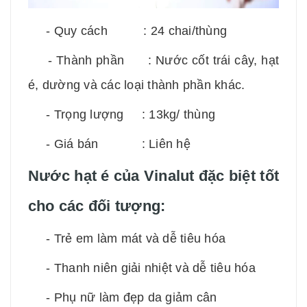
- Quy cách : 24 chai/thùng
- Thành phần : Nước cốt trái cây, hạt
é, dường và các loại thành phần khác.
- Trọng lượng : 13kg/ thùng
- Giá bán : Liên hệ
Nước hạt é của Vinalut đặc biệt tốt
cho các đối tượng:
- Trẻ em làm mát và dễ tiêu hóa
- Thanh niên giải nhiệt và dễ tiêu hóa
- Phụ nữ làm đẹp da giảm cân