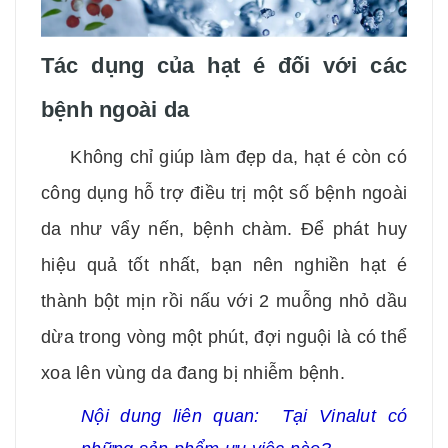
Tác dụng của hạt é đối với các
bệnh ngoài da
Không chỉ giúp làm đẹp da, hạt é còn có
công dụng hỗ trợ điều trị một số bệnh ngoài
da như vẩy nến, bệnh chàm. Để phát huy
hiệu quả tốt nhất, bạn nên nghiền hạt é
thành bột mịn rồi nấu với 2 muỗng nhỏ dầu
dừa trong vòng một phút, đợi nguội là có thể
xoa lên vùng da đang bị nhiễm bệnh.
Nội dung liên quan:
Tại Vinalut có