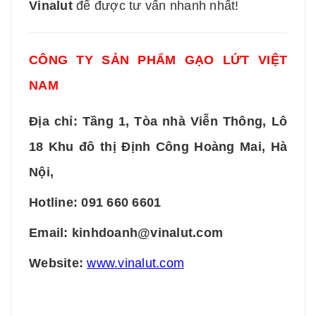
Vinalut
để được tư vấn nhanh nhất!
CÔNG TY SẢN PHẨM GẠO LỨT VIỆT
NAM
Địa chỉ: Tầng 1, Tòa nhà Viễn Thông, Lô
18 Khu đô thị Định Công Hoàng Mai, Hà
Nội,
Hotline: 091 660 6601
Email: kinhdoanh@vinalut.com
Website:
www.vinalut.com