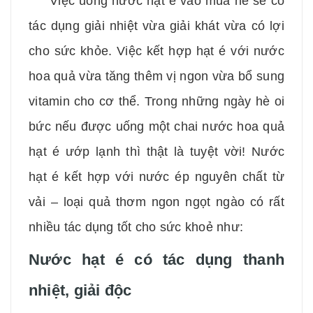
Việc uống nước hạt é vào mùa hè sẽ có
tác dụng giải nhiệt vừa giải khát vừa có lợi
cho sức khỏe. Việc kết hợp hạt é với nước
hoa quả vừa tăng thêm vị ngon vừa bổ sung
vitamin cho cơ thể. Trong những ngày hè oi
bức nếu được uống một chai nước hoa quả
hạt é ướp lạnh thì thật là tuyệt vời! Nước
hạt é kết hợp với nước ép nguyên chất từ
vải – loại quả thơm ngon ngọt ngào có rất
nhiều tác dụng tốt cho sức khoẻ như:
Nước hạt é có tác dụng thanh
nhiệt, giải độc