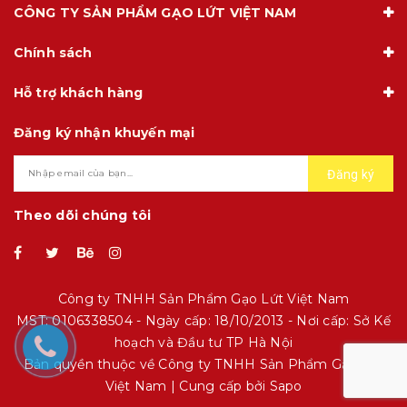
CÔNG TY SẢN PHẨM GẠO LỨT VIỆT NAM
Chính sách
Hỗ trợ khách hàng
Đăng ký nhận khuyến mại
Đăng ký
Theo dõi chúng tôi
Công ty TNHH Sản Phẩm Gạo Lứt Việt Nam
MST: 0106338504 - Ngày cấp: 18/10/2013 - Nơi cấp: Sở Kế
hoạch và Đầu tư TP Hà Nội
Bản quyền thuộc về Công ty TNHH Sản Phẩm Gạo Lứt
Việt Nam | Cung cấp bởi
Sapo