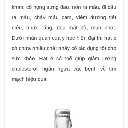
khan, cổ họng sưng đau, nôn ra máu, đi cầu
ra máu, chảy máu cam, viêm đường tiết
niệu, nhức răng, đau mắt đỏ, mụn nhọt.
Dưới nhãn quan của y học hiện đại thì hạt é
có chứa nhiều chất nhầy có tác dụng tốt cho
sức khỏe. Hạt é có thể giúp giảm lượng
cholesterol, ngăn ngừa các bệnh về tim
mạch hiệu quả.