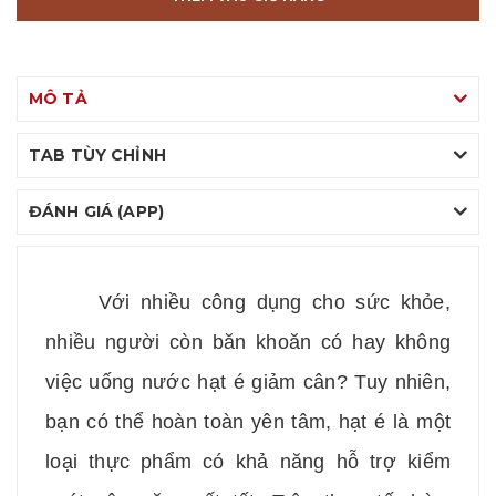
MÔ TẢ
TAB TÙY CHỈNH
ĐÁNH GIÁ (APP)
Với nhiều công dụng cho sức khỏe,
nhiều người còn băn khoăn có hay không
việc uống nước hạt é giảm cân? Tuy nhiên,
bạn có thể hoàn toàn yên tâm, hạt é là một
loại thực phẩm có khả năng hỗ trợ kiểm