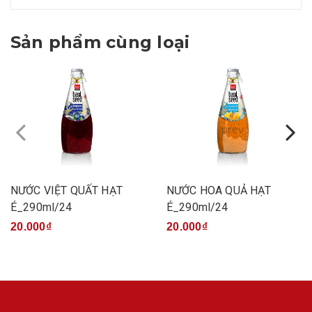
Sản phẩm cùng loại
prev
NƯỚC VIỆT QUẤT HẠT
NƯỚC HOA QUẢ HẠT
É_290ml/24
É_290ml/24
20.000₫
20.000₫