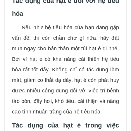
Tác dụng của hạt é đối với hệ tiêu
hóa
Nếu như hệ tiêu hóa của bạn đang gặp
vấn đề, thì còn chần chờ gì nữa, hãy đặt
mua ngay cho bản thân một túi hạt é đi nhé.
Bởi vì hạt é có khả năng cải thiện hệ tiêu
hóa rất tốt đấy. Không chỉ có tác dụng làm
mát, giảm co thắt dạ dày, hạt é còn phát huy
được nhiều công dụng đối với việc trị bệnh
táo bón, đầy hơi, khó tiêu, cải thiện và nâng
cao tính nhuận tràng của hệ tiêu hóa.
Tác dụng của hạt é trong việc