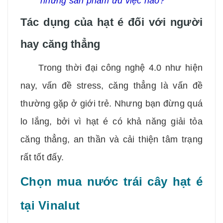
những sản phẩm ưu việc nào?
Tác dụng của hạt é đối với người
hay căng thẳng
Trong thời đại công nghệ 4.0 như hiện
nay, vấn đề stress, căng thẳng là vấn đề
thường gặp ở giới trẻ. Nhưng bạn đừng quá
lo lắng, bởi vì hạt é có khả năng giải tỏa
căng thẳng, an thần và cải thiện tâm trạng
rất tốt đấy.
Chọn mua nước trái cây hạt é
tại Vinalut