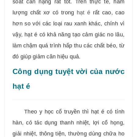
soát cân nặng rất tốt. Trên thực tế, hàm
lượng chất xơ có trong
hạt é
rất cao, cao
hơn so với các loại rau xanh khác, chính vì
vậy, hạt é có khả năng tạo cảm giác no lâu,
làm chậm quá trình hấp thu các chất béo, từ
đó giúp giảm cân hiệu quả.
Công dụng tuyệt vời của nước
hạt é
Theo y học cổ truyền thì hạt é có tính
hàn, có tác dụng thanh nhiệt, lợi cổ họng,
giải nhiệt, thông tiện, thường dùng chữa ho